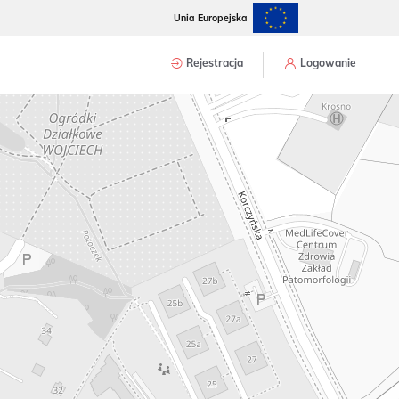
Unia Europejska
Rejestracja
Logowanie