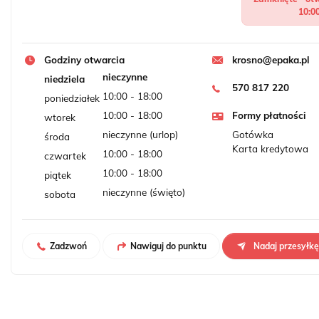
10:0
Godziny otwarcia
krosno@epaka.pl
nieczynne
niedziela
570 817 220
10:00 - 18:00
poniedziałek
10:00 - 18:00
Formy płatności
wtorek
nieczynne (urlop)
Gotówka
środa
Karta kredytowa
10:00 - 18:00
czwartek
10:00 - 18:00
piątek
nieczynne (święto)
sobota
Zadzwoń
Nawiguj do punktu
Nadaj przesyłk